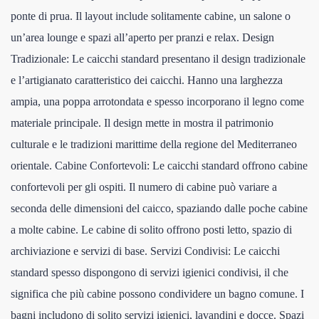
ponte di prua. Il layout include solitamente cabine, un salone o
un’area lounge e spazi all’aperto per pranzi e relax. Design
Tradizionale: Le caicchi standard presentano il design tradizionale
e l’artigianato caratteristico dei caicchi. Hanno una larghezza
ampia, una poppa arrotondata e spesso incorporano il legno come
materiale principale. Il design mette in mostra il patrimonio
culturale e le tradizioni marittime della regione del Mediterraneo
orientale. Cabine Confortevoli: Le caicchi standard offrono cabine
confortevoli per gli ospiti. Il numero di cabine può variare a
seconda delle dimensioni del caicco, spaziando dalle poche cabine
a molte cabine. Le cabine di solito offrono posti letto, spazio di
archiviazione e servizi di base. Servizi Condivisi: Le caicchi
standard spesso dispongono di servizi igienici condivisi, il che
significa che più cabine possono condividere un bagno comune. I
bagni includono di solito servizi igienici, lavandini e docce. Spazi