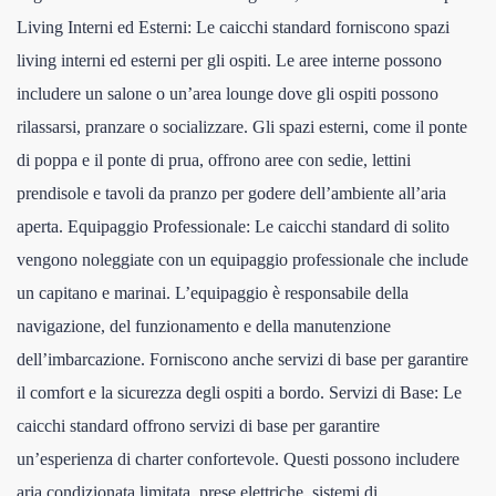
Living Interni ed Esterni: Le caicchi standard forniscono spazi
living interni ed esterni per gli ospiti. Le aree interne possono
includere un salone o un’area lounge dove gli ospiti possono
rilassarsi, pranzare o socializzare. Gli spazi esterni, come il ponte
di poppa e il ponte di prua, offrono aree con sedie, lettini
prendisole e tavoli da pranzo per godere dell’ambiente all’aria
aperta. Equipaggio Professionale: Le caicchi standard di solito
vengono noleggiate con un equipaggio professionale che include
un capitano e marinai. L’equipaggio è responsabile della
navigazione, del funzionamento e della manutenzione
dell’imbarcazione. Forniscono anche servizi di base per garantire
il comfort e la sicurezza degli ospiti a bordo. Servizi di Base: Le
caicchi standard offrono servizi di base per garantire
un’esperienza di charter confortevole. Questi possono includere
aria condizionata limitata, prese elettriche, sistemi di