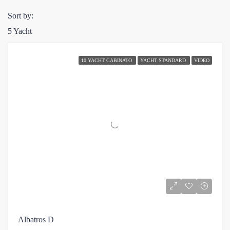
Sort by:
5 Yacht
10 YACHT CABINATO
YACHT STANDARD
VIDEO
Albatros D