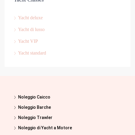
Yacht deluxe
Yacht di lusso
Yacht VIP
Yacht standard
Noleggio Caicco
Noleggio Barche
Noleggio Trawler
Noleggio di Yacht a Motore