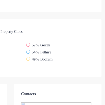
Property
Cities
57%
Gocek
54%
Fethiye
49%
Bodrum
Contacts