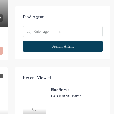
Find Agent
Search Agent
O
Recent Viewed
Blue Heaven
Da
3,000€/Al giorno