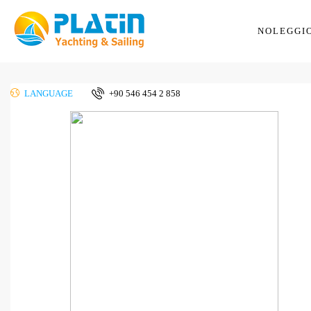
NOLEGGI
LANGUAGE
+90 546 454 2 858