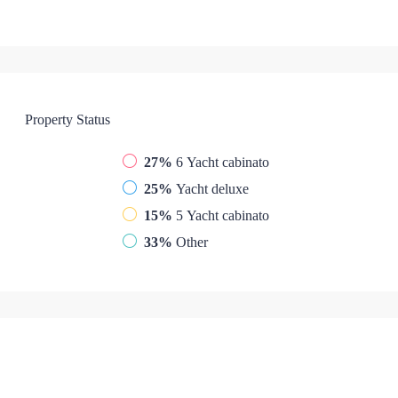
Property
Status
27%
6 Yacht cabinato
25%
Yacht deluxe
15%
5 Yacht cabinato
33%
Other