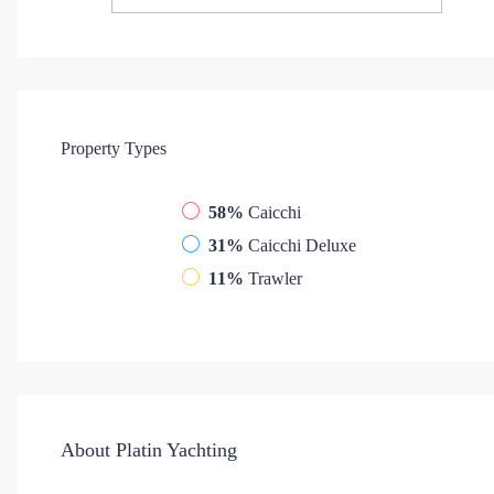
Property
Types
58%
Caicchi
31%
Caicchi Deluxe
11%
Trawler
About Platin Yachting