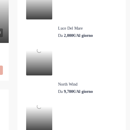
Luce Del Mare
Da
2,000€/Al giorno
North Wind
Da
9,700€/Al giorno