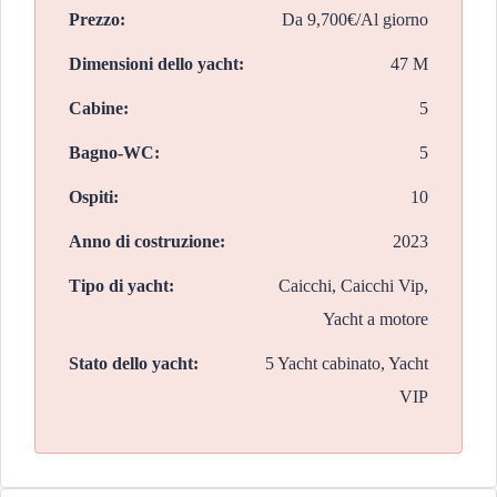
Prezzo:
Da
9,700€/Al giorno
Dimensioni dello yacht:
47 M
Cabine:
5
Bagno-WC:
5
Ospiti:
10
Anno di costruzione:
2023
Tipo di yacht:
Caicchi, Caicchi Vip,
Yacht a motore
Stato dello yacht:
5 Yacht cabinato, Yacht
VIP