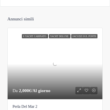
Annunci simili
6 YACHT CABINATO
YACHT DELUXE
JACUZZI SUL PONTE
Da
2,000€/Al giorno
Perla Del Mar 2