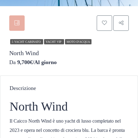
5 YACHT CABINATO
YACHT VIP
MOTO D'ACQUA
North Wind
Da
9,700€/Al giorno
Descrizione
North Wind
Il Caicco North Wind è uno yacht di lusso completato nel
2023 e opera nel concetto di crociera blu. La barca è pronta