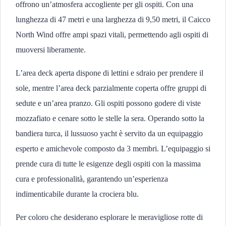
offrono un’atmosfera accogliente per gli ospiti. Con una
lunghezza di 47 metri e una larghezza di 9,50 metri, il Caicco
North Wind offre ampi spazi vitali, permettendo agli ospiti di
muoversi liberamente.
L’area deck aperta dispone di lettini e sdraio per prendere il
sole, mentre l’area deck parzialmente coperta offre gruppi di
sedute e un’area pranzo. Gli ospiti possono godere di viste
mozzafiato e cenare sotto le stelle la sera. Operando sotto la
bandiera turca, il lussuoso yacht è servito da un equipaggio
esperto e amichevole composto da 3 membri. L’equipaggio si
prende cura di tutte le esigenze degli ospiti con la massima
cura e professionalità, garantendo un’esperienza
indimenticabile durante la crociera blu.
Per coloro che desiderano esplorare le meravigliose rotte di