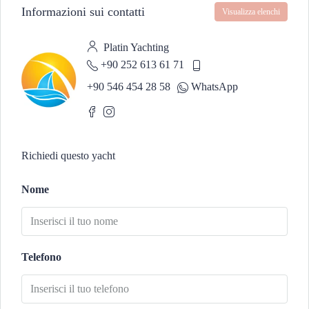
Informazioni sui contatti
Visualizza elenchi
Platin Yachting
+90 252 613 61 71
+90 546 454 28 58
WhatsApp
Richiedi questo yacht
Nome
Telefono