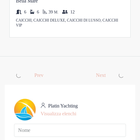
Bella Mare
6
6
39
12
M.
CAICCHI, CAICCHI DELUXE, CAICCHI DI LUSSO, CAICCHI
VIP
Prev
Next
Platin Yachting
Visualizza elenchi