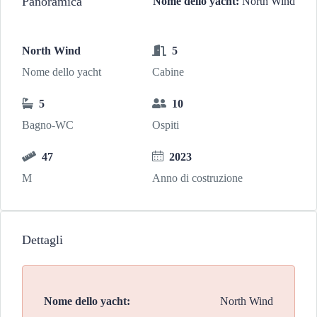
Panoramica
Nome dello yacht:
North Wind
North Wind
5
Nome dello yacht
Cabine
5
10
Bagno-WC
Ospiti
47
2023
M
Anno di costruzione
Dettagli
Nome dello yacht:
North Wind