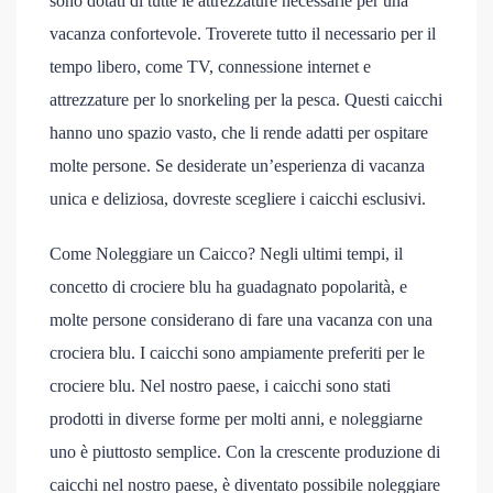
sono dotati di tutte le attrezzature necessarie per una
vacanza confortevole. Troverete tutto il necessario per il
tempo libero, come TV, connessione internet e
attrezzature per lo snorkeling per la pesca. Questi caicchi
hanno uno spazio vasto, che li rende adatti per ospitare
molte persone. Se desiderate un’esperienza di vacanza
unica e deliziosa, dovreste scegliere i caicchi esclusivi.
Come Noleggiare un Caicco? Negli ultimi tempi, il
concetto di crociere blu ha guadagnato popolarità, e
molte persone considerano di fare una vacanza con una
crociera blu. I caicchi sono ampiamente preferiti per le
crociere blu. Nel nostro paese, i caicchi sono stati
prodotti in diverse forme per molti anni, e noleggiarne
uno è piuttosto semplice. Con la crescente produzione di
caicchi nel nostro paese, è diventato possibile noleggiare