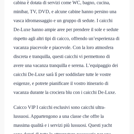
cabina è dotata di servizi come WC, bagno, cucina,
minibar, TV, DVD, e alcune cabine hanno persino una
vasca idromassaggio e un gruppo di sedute. I caicchi
De-Luxe hanno ampie aree per prendere il sole e sedute
rispetto agli altri tipi di caicco, offrendo un’esperienza di
vacanza piacevole e piacevole. Con la loro atmosfera
discreta e tranquilla, questi caicchi vi permettono di
avere una vacanza tranquilla e serena. L’equipaggio dei
caicchi De-Luxe sarà lì per soddisfare tutte le vostre
esigenze, e potrete pianificare il vostro itinerario di
vacanza durante la crociera blu con i caicchi De-Luxe.
Caicco VIP I caicchi esclusivi sono caicchi ultra-
lussuosi. Appartengono a una classe che offre la
massima qualità e i servizi più lussuosi. Questi yacht