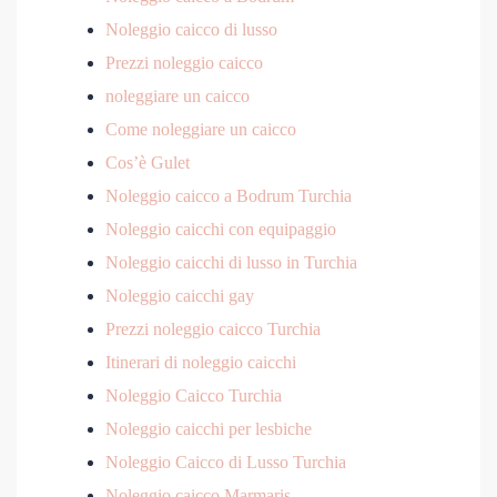
Noleggio caicco di lusso
Prezzi noleggio caicco
noleggiare un caicco
Come noleggiare un caicco
Cos’è Gulet
Noleggio caicco a Bodrum Turchia
Noleggio caicchi con equipaggio
Noleggio caicchi di lusso in Turchia
Noleggio caicchi gay
Prezzi noleggio caicco Turchia
Itinerari di noleggio caicchi
Noleggio Caicco Turchia
Noleggio caicchi per lesbiche
Noleggio Caicco di Lusso Turchia
Noleggio caicco Marmaris