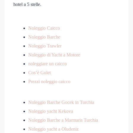
hotel a 5 stelle.
Noleggio Caicco
Noleggio Barche
Noleggio Trawler
Noleggio di Yacht a Motore
noleggiare un caicco
Cos’è Gulet
Prezzi noleggio caicco
Noleggio Barche Gocek in Turchia
Noleggio yacht Kekova
Noleggio Barche a Marmaris Turchia
Noleggio yacht a Oludeniz