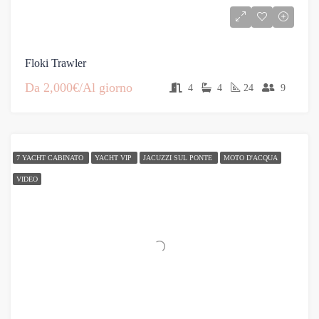
Floki Trawler
Da
2,000€/Al giorno
4
4
24
9
7 YACHT CABINATO
YACHT VIP
JACUZZI SUL PONTE
MOTO D'ACQUA
VIDEO