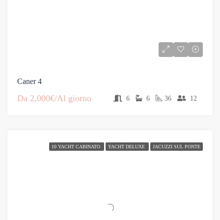
Caner 4
Da
2,000€/Al giorno
6
6
36
12
10 YACHT CABINATO
YACHT DELUXE
JACUZZI SUL PONTE