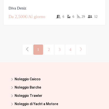
Diva Deniz
Da
2,500€/Al giorno
6
6
29
12
1
2
3
4
Noleggio Caicco
Noleggio Barche
Noleggio Trawler
Noleggio di Yacht a Motore