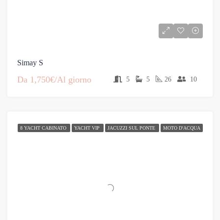
Simay S
Da
1,750€/Al giorno
5
5
26
10
8 YACHT CABINATO
YACHT VIP
JACUZZI SUL PONTE
MOTO D'ACQUA