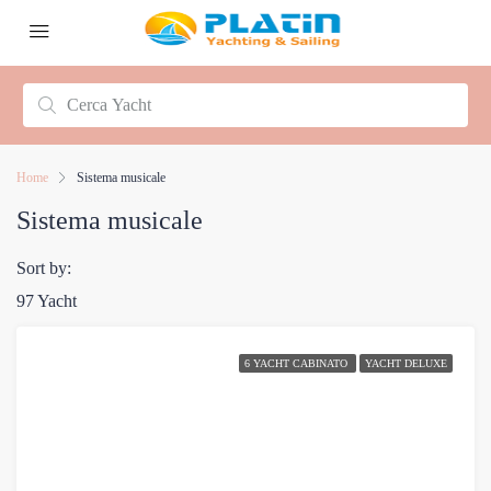
Home
Sistema musicale
Sistema musicale
Sort by:
97 Yacht
6 YACHT CABINATO
YACHT DELUXE