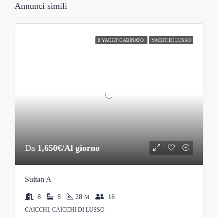
Annunci simili
8 YACHT CABINATO
YACHT DI LUSSO
Da
1,650€/Al giorno
Sultan A
8
8
28
16
M
CAICCHI, CAICCHI DI LUSSO