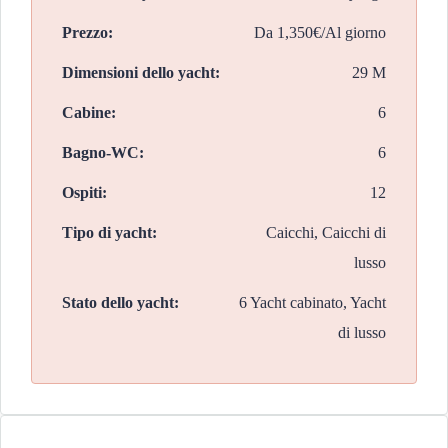
Prezzo:
Da
1,350€/Al giorno
Dimensioni dello yacht:
29 M
Cabine:
6
Bagno-WC:
6
Ospiti:
12
Tipo di yacht:
Caicchi, Caicchi di
lusso
Stato dello yacht:
6 Yacht cabinato, Yacht
di lusso