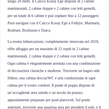
lungo 29 metri. Il Caicco Koray Ege dispone di 2 cabine
matrimoniali, 2 cabine doppie e 2 cabine con letti gemelli,
per un totale di 6 cabine e può ospitare fino a 12 passeggeri.
Puoi navigare con il Caicco Koray Ege a Fethiye, Marmaris,
Bodrum, Bozburun e Datca.
La nostra imbarcazione, completamente rinnovata nel 2018,
offre alloggio per un massimo di 12 ospiti in 2 cabine
matrimoniali, 2 cabine doppie e 2 cabine con letti gemelli.
Ogni cabina è elegantemente arredata con una combinazione
di decorazioni classiche e moderne. Troverete un bagno stile
Hilton, una cabina doccia/WC e aria condizionata in ogni
cabina per il vostro comfort. Il ponte di poppa dispone di
un’accogliente area salotto e un tavolo da pranzo,
appositamente preparato per pasti piacevoli. Sul ponte
anteriore, troverete una spaziosa area per prendere il sole, e il