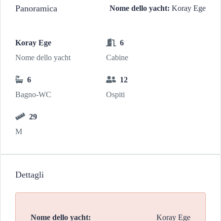
Panoramica
Nome dello yacht:
Koray Ege
Koray Ege
6
Nome dello yacht
Cabine
6
12
Bagno-WC
Ospiti
29
M
Dettagli
Nome dello yacht:
Koray Ege