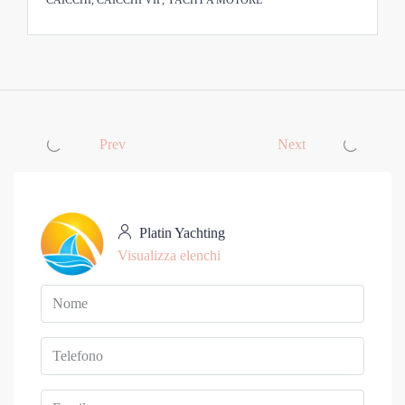
CAICCHI, CAICCHI VIP, YACHT A MOTORE
Prev
Next
Platin Yachting
Visualizza elenchi