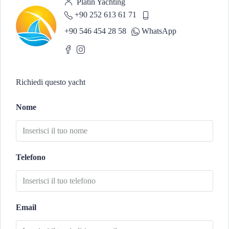
Platin Yachting
+90 252 613 61 71
+90 546 454 28 58
WhatsApp
Richiedi questo yacht
Nome
Telefono
Email