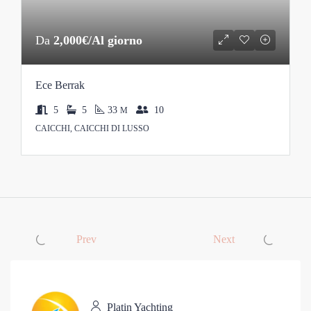
Da
2,000€/Al giorno
Ece Berrak
5
5
33
10
M
CAICCHI, CAICCHI DI LUSSO
Prev
Next
Platin Yachting