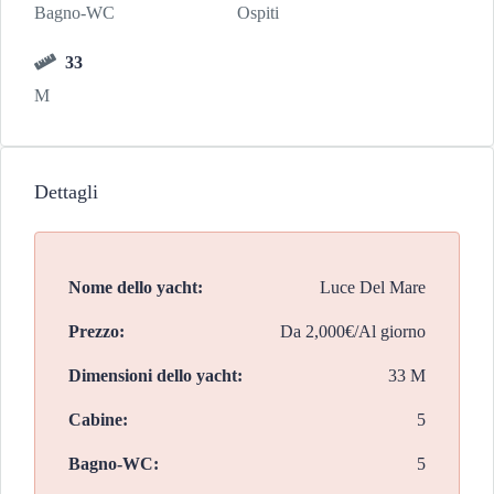
Bagno-WC
Ospiti
33
M
Dettagli
Nome dello yacht:
Luce Del Mare
Prezzo:
Da
2,000€/Al giorno
Dimensioni dello yacht:
33 M
Cabine:
5
Bagno-WC:
5