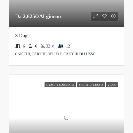
Da
2,625€/Al giorno
S Dogu
6
6
32
12
M
CAICCHI, CAICCHI DELUXE, CAICCHI DI LUSSO
5 YACHT CABINATO
YACHT DI LUSSO
VIDEO