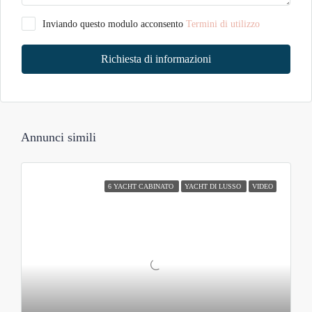
Inviando questo modulo acconsento
Termini di utilizzo
Richiesta di informazioni
Annunci simili
6 YACHT CABINATO
YACHT DI LUSSO
VIDEO