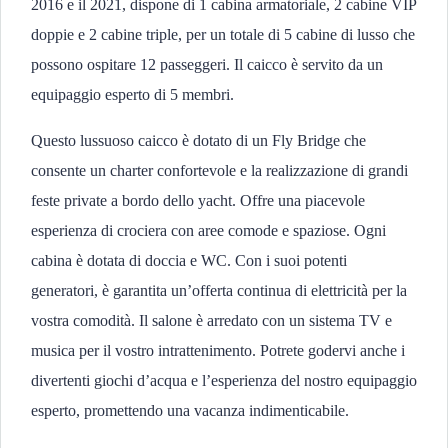
2016 e il 2021, dispone di 1 cabina armatoriale, 2 cabine VIP
doppie e 2 cabine triple, per un totale di 5 cabine di lusso che
possono ospitare 12 passeggeri. Il caicco è servito da un
equipaggio esperto di 5 membri.
Questo lussuoso caicco è dotato di un Fly Bridge che
consente un charter confortevole e la realizzazione di grandi
feste private a bordo dello yacht. Offre una piacevole
esperienza di crociera con aree comode e spaziose. Ogni
cabina è dotata di doccia e WC. Con i suoi potenti
generatori, è garantita un’offerta continua di elettricità per la
vostra comodità. Il salone è arredato con un sistema TV e
musica per il vostro intrattenimento. Potrete godervi anche i
divertenti giochi d’acqua e l’esperienza del nostro equipaggio
esperto, promettendo una vacanza indimenticabile.