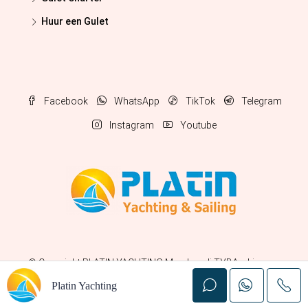
Huur een Gulet
Facebook
WhatsApp
TikTok
Telegram
Instagram
Youtube
© Copyright
PLATIN YACHTING
Membro di TYBA e Licenza
TURSAB n. 5900
Platin Yachting