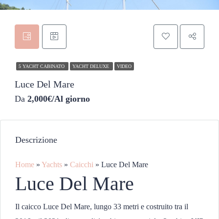
5 YACHT CABINATO
YACHT DELUXE
VIDEO
Luce Del Mare
Da
2,000€/Al giorno
Descrizione
Home
»
Yachts
»
Caicchi
»
Luce Del Mare
Luce Del Mare
Il caicco Luce Del Mare, lungo 33 metri e costruito tra il