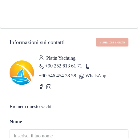
Informazioni sui contatti
Visualizza elenchi
Platin Yachting
+90 252 613 61 71
+90 546 454 28 58
WhatsApp
Richiedi questo yacht
Nome