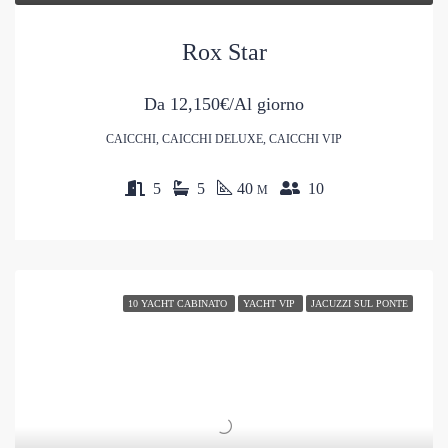
Rox Star
Da
12,150€/Al giorno
CAICCHI, CAICCHI DELUXE, CAICCHI VIP
5
5
40
10
M
10 YACHT CABINATO
YACHT VIP
JACUZZI SUL PONTE